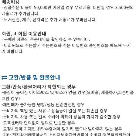
배송비용
· 상품주문 비용이 50,000원 이상일 경우 무료배송, 미만일 경우 3,500원의
배송료가 추가됩니다.
· 도서산간, 제주, 섬지역은 추가 배송료가 부과됩니다.
회원, 비회원 이용안내
· 구매한 제품의 주문내역을 확인하실 수 있습니다.
· 비회원으로 주문할시 주문번호와 주문 비밀번호 승인번호를 메모해 두시
기 바랍니다.
교환/반품 및 환불안내
교환/반품/환불처리가 제한되는 경우
-송장이 붙어진 아이스박스 및 박스가 없을 경우(오배송, 제품하자,파손반품
교환 경우)
-재판매가 불가능한 냉장/냉동 단순변심인 경우
-소비자의 책임 있는 사유로 상품등이 멸실 또는 훼손된 경우
-소비자의 사용 또는 일부 소비에 의하여 상품의 가치가 감소한 경우
-고객센터와 협의없이 임의로 반송한 경우
-요청사항에 기재된 위탁수령처에 맡기려 했으나 받아주지 않는 경우
-기타,전자상거래등에서의 소비자보호관한법률이 소비자 청약철회제한에