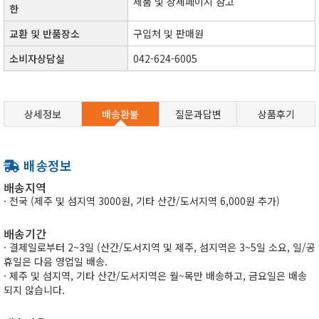
​제품 및 상세페이지 참고​
한
교환 및 반품장소
구입처 및 판매원
소비자상담실
042-624-6005
상세정보
배송환불
질문과답변
상품후기
배송정보
배송지역
· 전국 (제주 및 섬지역 3000원, 기타 산간/도서지역 6,000원 추가)
배송기간
· 결제일로부터 2~3일 (산간/도서지역 및 제주, 섬지역은 3~5일 소요, 일/공
휴일은 다음 영업일 배송.
· 제주 및 섬지역, 기타 산간/도서지역은 월~목만 배송하고, 금요일은 배송
되지 않습니다.