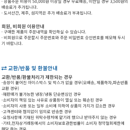
· 상품주문 비용이 50,000원 이상일 경우 무료배송, 미만일 경우 3,500원의
배송료가 추가됩니다.
· 도서산간, 제주, 섬지역은 추가 배송료가 부과됩니다.
회원, 비회원 이용안내
· 구매한 제품의 주문내역을 확인하실 수 있습니다.
· 비회원으로 주문할시 주문번호와 주문 비밀번호 승인번호를 메모해 두시
기 바랍니다.
교환/반품 및 환불안내
교환/반품/환불처리가 제한되는 경우
-송장이 붙어진 아이스박스 및 박스가 없을 경우(오배송, 제품하자,파손반품
교환 경우)
-재판매가 불가능한 냉장/냉동 단순변심인 경우
-소비자의 책임 있는 사유로 상품등이 멸실 또는 훼손된 경우
-소비자의 사용 또는 일부 소비에 의하여 상품의 가치가 감소한 경우
-고객센터와 협의없이 임의로 반송한 경우
-요청사항에 기재된 위탁수령처에 맡기려 했으나 받아주지 않는 경우
-기타,전자상거래등에서의 소비자보호관한법률이 소비자 청약철회제한에
해당 하는 경우