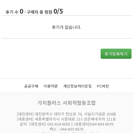
0
0/5
후기 수
· 구매자 총 평점
후기가 없습니다.
후기등록하기
공공구매
이용약관
개인정보처리방침
PC버전
가치플러스 사회적협동조합
[대전센터] 대전광역시 대덕구 한남로 70, 시빌리기념관 204호
[세종센터] 세종특별자치시 시청대로 213 금강베네치아 211호
문의 :[대전센터] 042-624-6005 | [세종센터]044-864-8676
팩스 : 044-863-8676