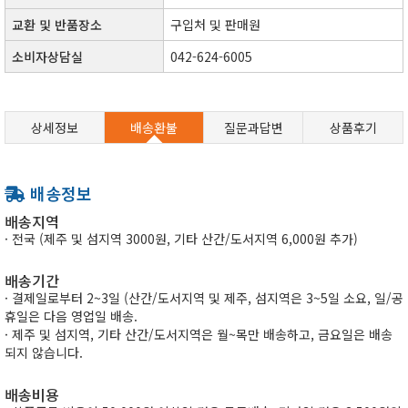
교환 및 반품장소
구입처 및 판매원
소비자상담실
042-624-6005
상세정보
배송환불
질문과답변
상품후기
배송정보
배송지역
· 전국 (제주 및 섬지역 3000원, 기타 산간/도서지역 6,000원 추가)
배송기간
· 결제일로부터 2~3일 (산간/도서지역 및 제주, 섬지역은 3~5일 소요, 일/공
휴일은 다음 영업일 배송.
· 제주 및 섬지역, 기타 산간/도서지역은 월~목만 배송하고, 금요일은 배송
되지 않습니다.
배송비용