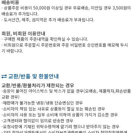
배송비용
· 상품주문 비용이 50,000원 이상일 경우 무료배송, 미만일 경우 3,500원의
배송료가 추가됩니다.
· 도서산간, 제주, 섬지역은 추가 배송료가 부과됩니다.
회원, 비회원 이용안내
· 구매한 제품의 주문내역을 확인하실 수 있습니다.
· 비회원으로 주문할시 주문번호와 주문 비밀번호 승인번호를 메모해 두시
기 바랍니다.
교환/반품 및 환불안내
교환/반품/환불처리가 제한되는 경우
-송장이 붙어진 아이스박스 및 박스가 없을 경우(오배송, 제품하자,파손반품
교환 경우)
-재판매가 불가능한 냉장/냉동 단순변심인 경우
-소비자의 책임 있는 사유로 상품등이 멸실 또는 훼손된 경우
-소비자의 사용 또는 일부 소비에 의하여 상품의 가치가 감소한 경우
-고객센터와 협의없이 임의로 반송한 경우
-요청사항에 기재된 위탁수령처에 맡기려 했으나 받아주지 않는 경우
-기타,전자상거래등에서의 소비자보호관한법률이 소비자 청약철회제한에