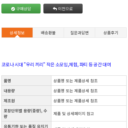
구매상담
이전으로
상세정보
배송환불
질문과답변
상품후기
코로나 시대 "우리 끼리" 작은 소모임
,
체험
,
파티 등 공간 대여
품명
상품명 또는 제품상세 참조
내용량
상품명 또는 제품상세 참조
제조원
​상품명 또는 제품상세 참조​
포장단위별 용량(중량), 수
제품 및 상세페이지 참고
량
유통기한 또는 품질 유지기