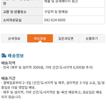
​제품 및 상세페이지 참고​
한
교환 및 반품장소
구입처 및 판매원
소비자상담실
042-624-6005
상세정보
배송환불
질문과답변
상품후기
배송정보
배송지역
· 전국 (제주 및 섬지역 3000원, 기타 산간/도서지역 6,000원 추가)
배송기간
· 결제일로부터 2~3일 (산간/도서지역 및 제주, 섬지역은 3~5일 소요, 일/공
휴일은 다음 영업일 배송.
· 제주 및 섬지역, 기타 산간/도서지역은 월~목만 배송하고, 금요일은 배송
되지 않습니다.