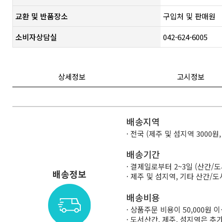
교환 및 반품장소
구입처 및 판매원
소비자상담실
042-624-6005
상세정보
고시정보
배송지역
· 전국 (제주 및 섬지역 3000원
배송기간
· 결제일로부터 2~3일 (산간/
배송정보
· 제주 및 섬지역, 기타 산간
배송비용
· 상품주문 비용이 50,000원
· 도서산간, 제주, 섬지역은 