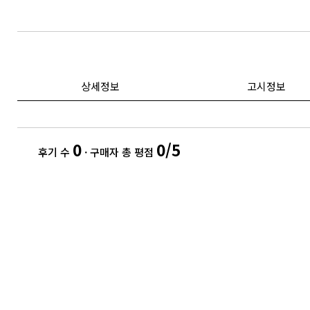
상세정보
고시정보
0
0/5
후기 수
· 구매자 총 평점