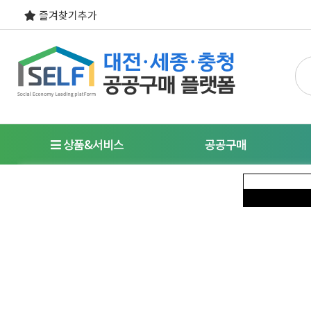
즐겨찾기추가
상품&서비스
공공구매
우선구매제도
명
사회적경제기업이란?
특
식품
도시락/케이터링