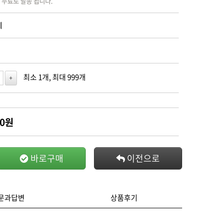
 무료로 발송 됩니다.
체
최소 1개, 최대 999개
+
0
원
바로구매
이전으로
문과답변
상품후기