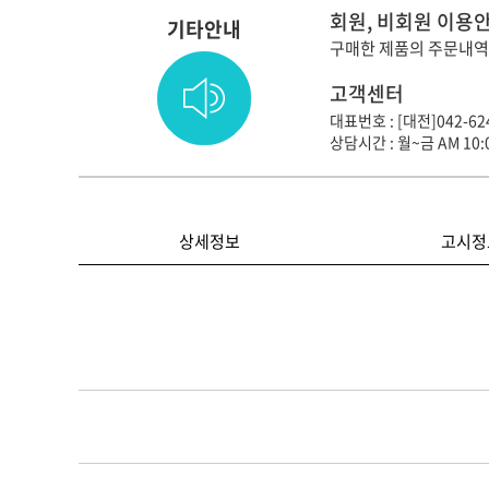
회원, 비회원 이용
기타안내
구매한 제품의 주문내역
고객센터
대표번호 : [대전]042-624
상담시간 : 월~금 AM 10:0
상세정보
고시정