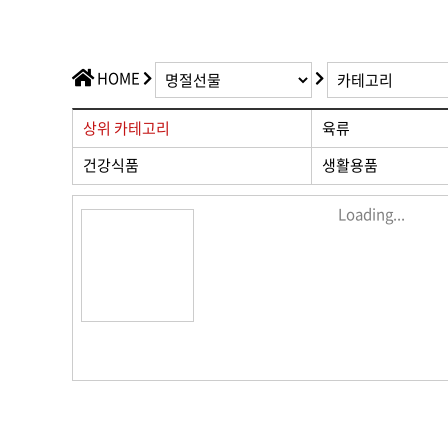
가치플러스
교육/공연
전산/전자
가치플러스
HOME
상위 카테고리
육류
건강식품
생활용품
Loading...