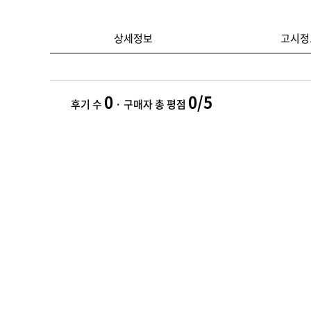
상세정보
고시정
0
0/5
후기 수
· 구매자 총 평점