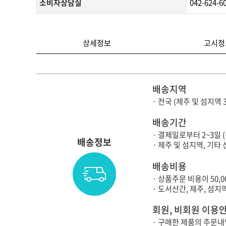
소비자상담실
042-624-6
상세정보
고시정
배송지역
· 전국 (제주 및 섬지역 
배송기간
· 결제일로부터 2~3일 
배송정보
· 제주 및 섬지역, 기
배송비용
· 상품주문 비용이 50,
· 도서산간, 제주, 섬
회원, 비회원 이용
· 구매한 제품의 주문내