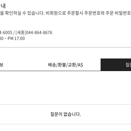
안내
을 확인하실 수 있습니다. 비회원으로 주문할시 주문번호와 주문 비밀번호
-6005 / [세종]044-864-8676
0 ~ PM 17:00
보
배송/환불/교환/AS
질
질문이 없습니다.