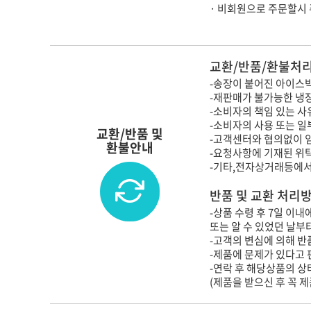
· 비회원으로 주문할시
교환/반품/환불처리
-송장이 붙어진 아이스박
-재판매가 불가능한 냉
-소비자의 책임 있는 사
-소비자의 사용 또는 일
교환/반품 및
-고객센터와 협의없이 
환불안내
-요청사항에 기재된 위
-기타,전자상거래등에서
반품 및 교환 처리
-상품 수령 후 7일 이
또는 알 수 있었던 날부
-고객의 변심에 의해 반품
-제품에 문제가 있다고 
-연락 후 해당상품의 
(제품을 받으신 후 꼭 