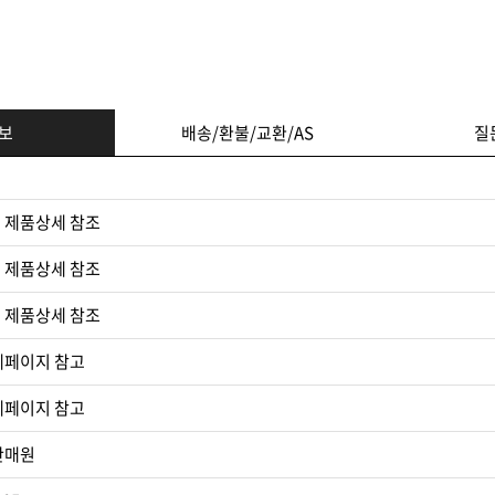
보
배송/환불/교환/AS
질
 제품상세 참조
 제품상세 참조
 제품상세 참조​
세페이지 참고
세페이지 참고​
판매원