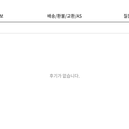
보
배송/환불/교환/AS
질
후기가 없습니다.