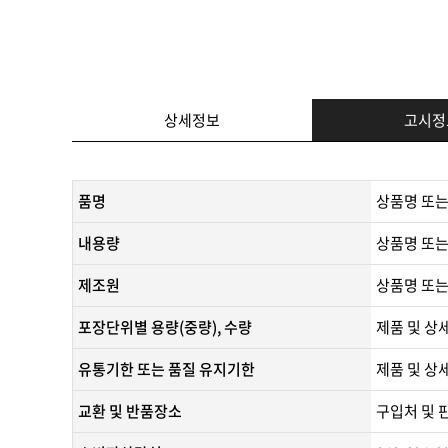
상세정보
고시정
품명
상품명 또는
내용량
상품명 또는
제조원
​상품명 또는
포장단위별 용량(중량), 수량
제품 및 상
유통기한 또는 품질 유지기한
​제품 및 상
교환 및 반품장소
구입처 및 