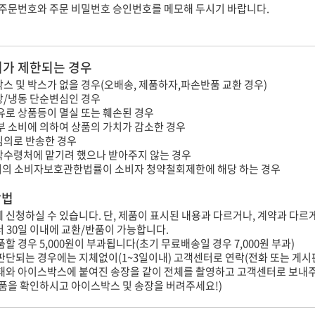
 주문번호와 주문 비밀번호 승인번호를 메모해 두시기 바랍니다.
가 제한되는 경우
스 및 박스가 없을 경우(오배송, 제품하자,파손반품 교환 경우)
장/냉동 단순변심인 경우
유로 상품등이 멸실 또는 훼손된 경우
부 소비에 의하여 상품의 가치가 감소한 경우
임의로 반송한 경우
탁수령처에 맡기려 했으나 받아주지 않는 경우
의 소비자보호관한법률이 소비자 청약철회제한에 해당 하는 경우
방법
내에 신청하실 수 있습니다. 단, 제품이 표시된 내용과 다르거나, 계약과 다르
터 30일 이내에 교환/반품이 가능합니다.
할 경우 5,000원이 부과됩니다(초기 무료배송일 경우 7,000원 부과)
판단되는 경우에는 지체없이(1~3일이내) 고객센터로 연락(전화 또는 게시
상태와 아이스박스에 붙여진 송장을 같이 전체를 촬영하고 고객센터로 보내
제품을 확인하시고 아이스박스 및 송장을 버려주세요!)