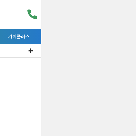
가치플러스
구매하려는 재화나
우선 구매를 촉진