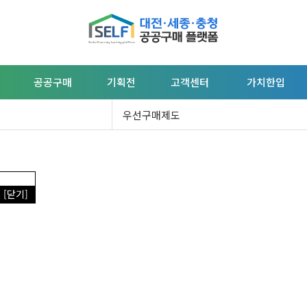
공공구매
기획전
고객센터
가치한입
우선구매제도
[닫기]
 우선구매란?
 구매 촉진 판로지원에 관한 법률」
제2조 2호에 따른 공공기관 장은 
기업이 생산하는 재화나 서비스가 있는 경우에는
해당 재화나 서비스를 