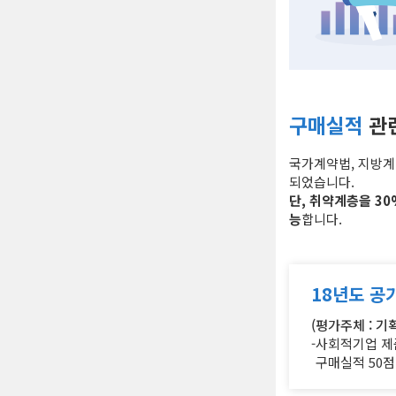
구매실적
관
국가계약법, 지방계
되었습니다.
단, 취약계층을 3
능
합니다.
18년도 공
(평가주체 : 기
-사회적기업 제
구매실적 50점