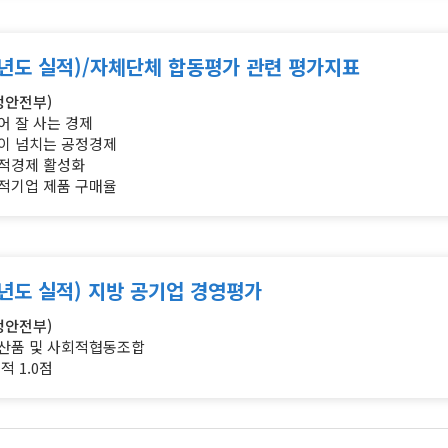
8년도 실적)/자체단체
합동평가 관련 평가지표
정안전부)
어 잘 사는 경제
이 넘치는 공정경제
회적경제 활성화
적기업 제품 구매율
7년도 실적)
지방 공기업 경영평가
정안전부)
생산품 및 사회적협동조합
적 1.0점