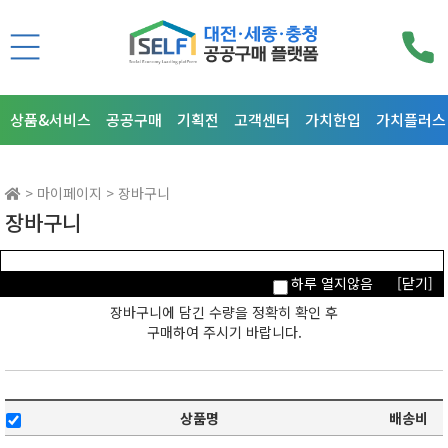
상품&서비스
공공구매
기획전
고객센터
가치한입
가치플러스
> 마이페이지 > 장바구니
장바구니
하루 열지않음
[닫기]
장바구니에 담긴 수량을 정확히 확인 후
구매하여 주시기 바랍니다.
상품명
배송비