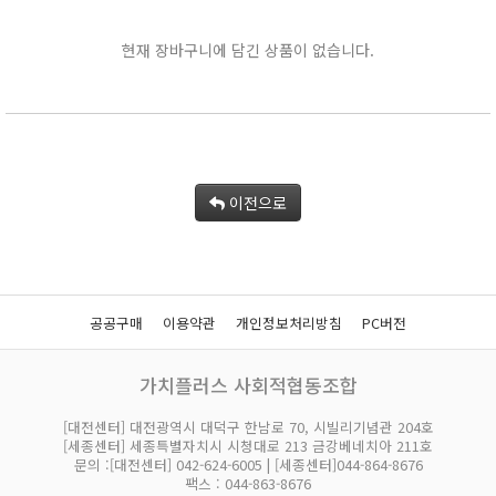
현재 장바구니에 담긴 상품이 없습니다.
이전으로
공공구매
이용약관
개인정보처리방침
PC버전
가치플러스 사회적협동조합
[대전센터] 대전광역시 대덕구 한남로 70, 시빌리기념관 204호
[세종센터] 세종특별자치시 시청대로 213 금강베네치아 211호
문의 :[대전센터] 042-624-6005 | [세종센터]044-864-8676
팩스 : 044-863-8676