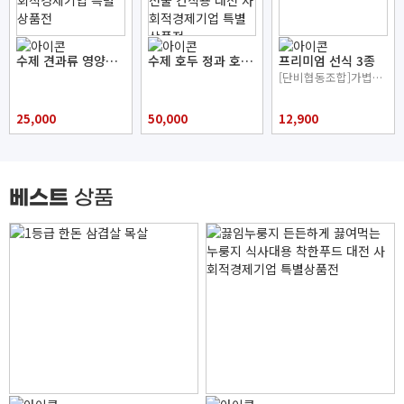
수제 견과류 영양바 세트 에너지바 아침식사 대용 대전 사회적경제기업 특별상품전
수제 호두 정과 호두 피칸 정과 세트 돌 웨딩 답례품 명절선물 간식용 대전 사회적경제기업 특별상품전
프리미엄 선식 3종
[단비협동조합]가볍고 건강한 프리미엄 선식
25,000
50,000
12,900
베스트
상품