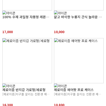
100% 수제 과일청 자몽청 레몬청 740g 답례용 선물용
얇고 바삭한 누룽지 간식 놀라운 하루 대전 사회적경제기업 특별상품전
17,000
10,000
제로이즘 반지갑 가로형/세로형
제로이즘 에어팟 프로 케이스
[제로이즘]지구를 살리는 친환경 제로웨이스트의 시작
[제로이즘]지구를 살리는 친환경 제로웨이스트의 시작
16,300
10,800