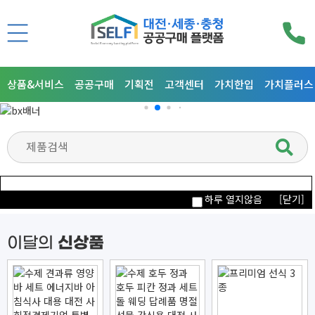
상품&서비스
공공구매
기획전
고객센터
가치한입
가치플러스
하루 열지않음
[닫기]
신상품
이달의