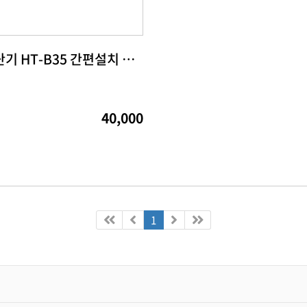
가스 차단기 HT-B35 간편설치 대전 사회적경제기업 특별상품전
40,000
1