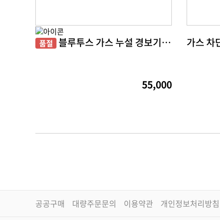
블루투스 가스 누설 경보기 COB 380B 대전 사회적경제기업 특별상품전
품절
55,000
공공구매
대량주문문의
이용약관
개인정보처리방침