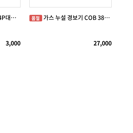
플러스 153 칫솔 흑모 2P 4P대전 사회적경제기업 특별상품전
가스 누설 경보기 COB 380 대전 사회적경제기업 특별상품전
품절
3,000
27,000