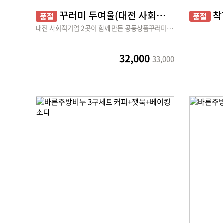
꾸러미 두여울(대전 사회적기업 공동상품)
착
품절
품절
대전 사회적기업 2곳이 함께 만든 공동상품꾸러미입니다
32,000
33,000