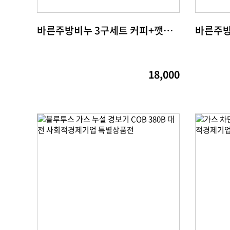
바른주방비누 3구세트 커피+깻묵+베이킹소다
18,000