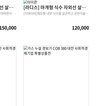
[라디스 보틀] 휴대용 자외선 살균기
[라디스] 마개형 식수 자외선 살균기
[티에이비]라디스 보틀은 텀블러처럼 휴대하면서 식수는 물론 마스크, 악세사리, 유아용품 등 작은 물건들도 살균이 가능한 제품입니다.
[티에이비]페트병 내부 식수를 살균하고 균번식을 억제하여 사용자에게 미생물로부터 안전한 물을 제공합니다.
150,000
120,000