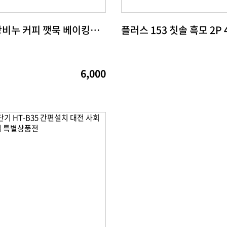
바른주방비누 커피 깻묵 베이킹소다
6,000