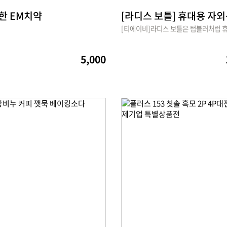
한 EM치약
5,000