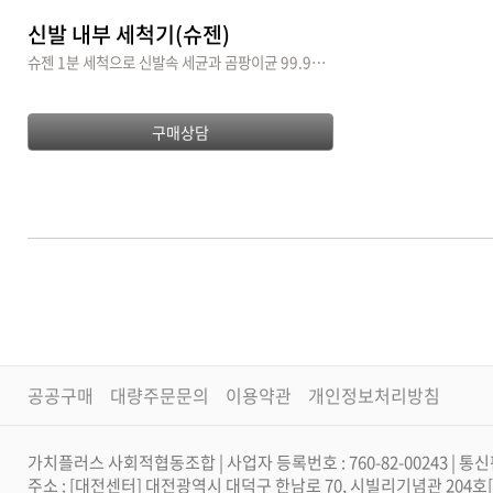
신발 내부 세척기(슈젠)
슈젠 1분 세척으로 신발속 세균과 곰팡이균 99.9% 살균
구매상담
공공구매
대량주문문의
이용약관
개인정보처리방침
가치플러스 사회적협동조합 | 사업자 등록번호 : 760-82-00243 | 통신
주소 : [대전센터] 대전광역시 대덕구 한남로 70, 시빌리기념관 204