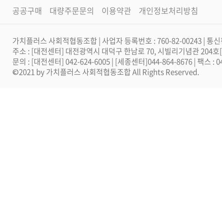
공공구매
대량주문문의
이용약관
개인정보처리방침
가치플러스 사회적협동조합 | 사업자 등록번호 : 760-82-00243 | 통신
주소 : [대전센터] 대전광역시 대덕구 한남로 70, 시빌리기념관 204
문의 : [대전센터] 042-624-6005 | [세종센터]044-864-8676 | 팩스 :
©2021 by 가치플러스 사회적협동조합 All Rights Reserved.