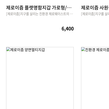
제로이즘 플랫명함지갑 가로형/세로형
제로이즘 사원
[제로이즘]지구를 살리는 친환경 제로웨이스트의 시작
6,400