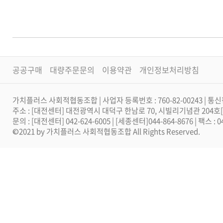
공공구매
대량주문문의
이용약관
개인정보처리방침
가치플러스 사회적협동조합 | 사업자 등록번호 : 760-82-00243 | 통신
주소 : [대전센터] 대전광역시 대덕구 한남로 70, 시빌리기념관 204
문의 : [대전센터] 042-624-6005 | [세종센터]044-864-8676 | 팩스 :
©2021 by 가치플러스 사회적협동조합 All Rights Reserved.