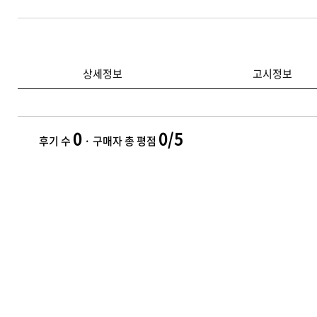
상세정보
고시정보
0
0/5
후기 수
· 구매자 총 평점