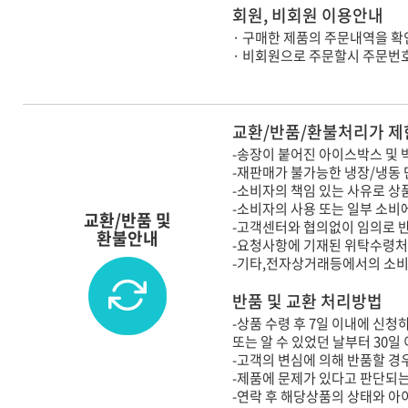
회원, 비회원 이용안내
· 구매한 제품의 주문내역을 확
· 비회원으로 주문할시 주문번
교환/반품/환불처리가 제
-송장이 붙어진 아이스박스 및 
-재판매가 불가능한 냉장/냉동
-소비자의 책임 있는 사유로 상
-소비자의 사용 또는 일부 소비
교환/반품 및
-고객센터와 협의없이 임의로 
환불안내
-요청사항에 기재된 위탁수령처
-기타,전자상거래등에서의 소
반품 및 교환 처리방법
-상품 수령 후 7일 이내에 신청
또는 알 수 있었던 날부터 30일
-고객의 변심에 의해 반품할 경우
-제품에 문제가 있다고 판단되는
-연락 후 해당상품의 상태와 