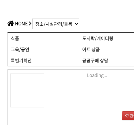
가치플러스
교육/공연
전산/전자 제품
가치플러스
HOME
식품
도시락/케이터링
교육/공연
아트 상품
특별기획전
공공구매 상담
Loading...
관