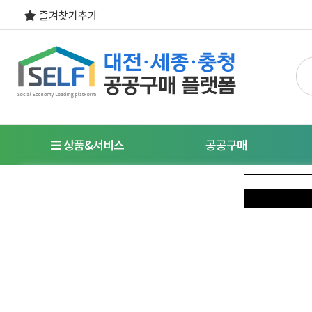
즐겨찾기추가
상품&서비스
공공구매
우선구매제도
명
사회적경제기업이란?
특
식품
도시락/케이터링