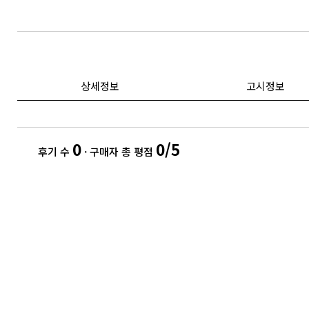
상세정보
고시정보
0
0/5
후기 수
· 구매자 총 평점