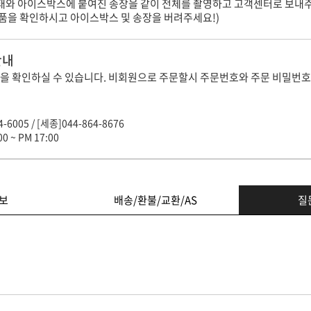
상태와 아이스박스에 붙여진 송장을 같이 전체를 촬영하고 고객센터로 보내
제품을 확인하시고 아이스박스 및 송장을 버려주세요!)
안내
을 확인하실 수 있습니다. 비회원으로 주문할시 주문번호와 주문 비밀번호
-6005 / [세종]044-864-8676
0 ~ PM 17:00
보
배송/환불/교환/AS
질