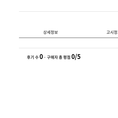
상세정보
고시정
0
0/5
후기 수
· 구매자 총 평점