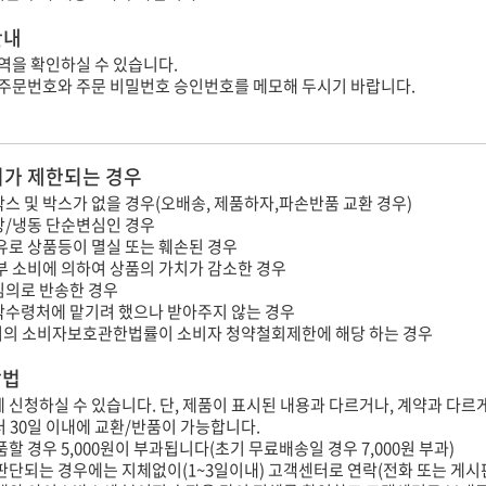
안내
역을 확인하실 수 있습니다.
 주문번호와 주문 비밀번호 승인번호를 메모해 두시기 바랍니다.
가 제한되는 경우
스 및 박스가 없을 경우(오배송, 제품하자,파손반품 교환 경우)
장/냉동 단순변심인 경우
유로 상품등이 멸실 또는 훼손된 경우
부 소비에 의하여 상품의 가치가 감소한 경우
임의로 반송한 경우
탁수령처에 맡기려 했으나 받아주지 않는 경우
의 소비자보호관한법률이 소비자 청약철회제한에 해당 하는 경우
방법
내에 신청하실 수 있습니다. 단, 제품이 표시된 내용과 다르거나, 계약과 다르
터 30일 이내에 교환/반품이 가능합니다.
할 경우 5,000원이 부과됩니다(초기 무료배송일 경우 7,000원 부과)
판단되는 경우에는 지체없이(1~3일이내) 고객센터로 연락(전화 또는 게시