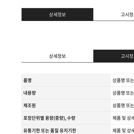
상세정보
고시정
상세정보
고시정
품명
상품명 또는
내용량
상품명 또는
제조원
​상품명 또는
포장단위별 용량(중량), 수량
제품 및 상
유통기한 또는 품질 유지기한
​제품 및 상