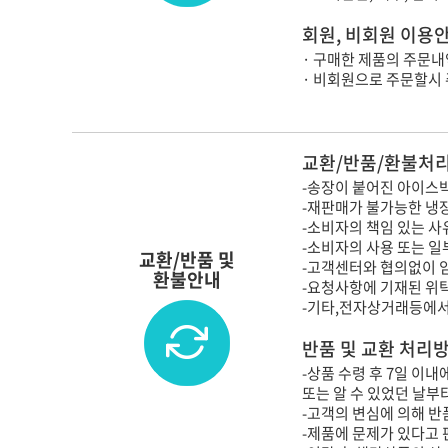
회원, 비회원 이용
· 구매한 제품의 주문내
· 비회원으로 주문할시
교환/반품/환불처리
-송장이 붙어진 아이스박
-재판매가 불가능한 냉
-소비자의 책임 있는 사
-소비자의 사용 또는 일
교환/반품 및
-고객센터와 협의없이 
환불안내
-요청사항에 기재된 위
-기타,전자상거래등에서
반품 및 교환 처리
-상품 수령 후 7일 이
또는 알 수 있었던 날부
-고객의 변심에 의해 반품
-제품에 문제가 있다고 