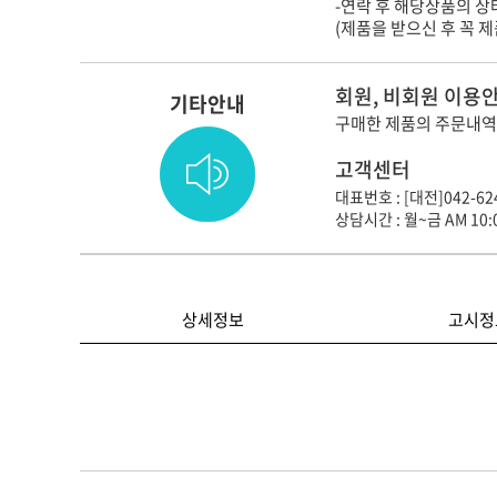
-연락 후 해당상품의 
(제품을 받으신 후 꼭 
회원, 비회원 이용
기타안내
구매한 제품의 주문내역
고객센터
대표번호 : [대전]042-624
상담시간 : 월~금 AM 10:0
상세정보
고시정