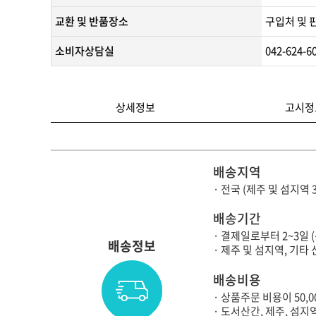
교환 및 반품장소
구입처 및 
소비자상담실
042-624-6
상세정보
고시정
배송지역
· 전국 (제주 및 섬지역 
배송기간
· 결제일로부터 2~3일 
배송정보
· 제주 및 섬지역, 기
배송비용
· 상품주문 비용이 50,
· 도서산간, 제주, 섬