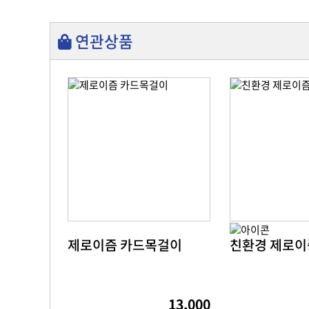
연관상품
제로이즘 카드목걸이
친환경 제로이
13,000