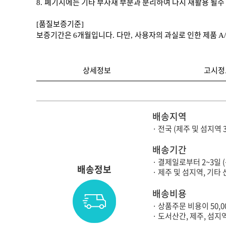
폐기시에는 기타 부자재 부분과 분리하여 다시 재활용 될수
8.
품질보증기준
[
]
보증기간은
개월입니다
다만
사용자의 과실로 인한 제품
6
.
,
A
상세정보
고시정
배송지역
· 전국 (제주 및 섬지역 
배송기간
· 결제일로부터 2~3일 
배송정보
· 제주 및 섬지역, 기
배송비용
· 상품주문 비용이 50,
· 도서산간, 제주, 섬