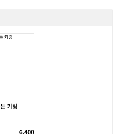
톤 키링
6,400