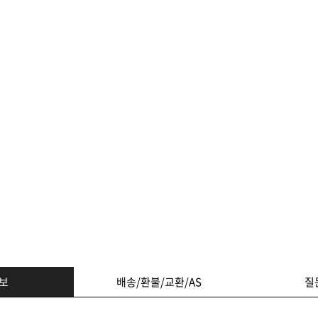
보
배송/환불/교환/AS
질