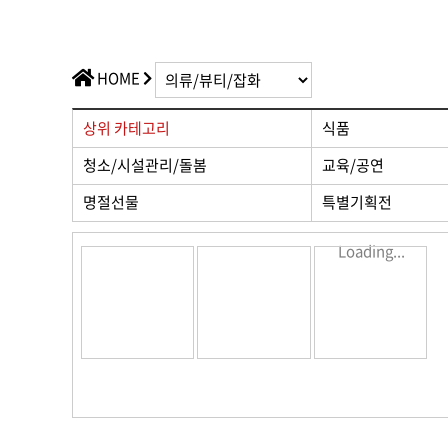
가치플러스
교육/공연
전산/전자
가치플러스
HOME
상위 카테고리
식품
청소/시설관리/돌봄
교육/공연
명절선물
특별기획전
Loading...