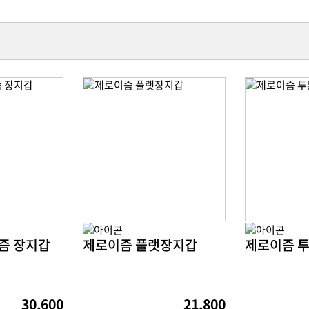
즘 장지갑
제로이즘 플랫장지갑
제로이즘 투
30,600
21,800