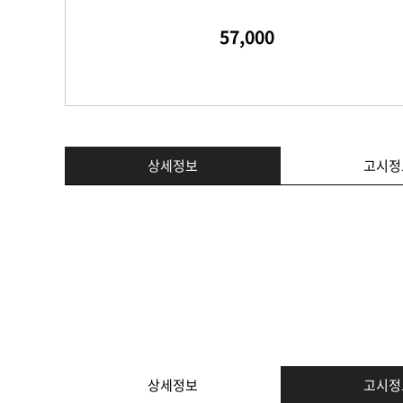
57,000
상세정보
고시정
상세정보
고시정