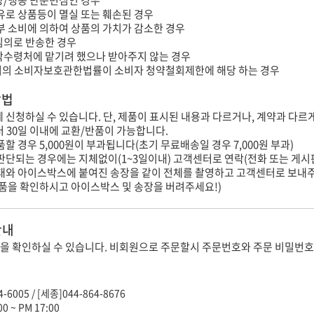
유로 상품등이 멸실 또는 훼손된 경우
부 소비에 의하여 상품의 가치가 감소한 경우
임의로 반송한 경우
탁수령처에 맡기려 했으나 받아주지 않는 경우
의 소비자보호관한법률이 소비자 청약철회제한에 해당 하는 경우
방법
내에 신청하실 수 있습니다. 단, 제품이 표시된 내용과 다르거나, 계약과 다르
터 30일 이내에 교환/반품이 가능합니다.
할 경우 5,000원이 부과됩니다(초기 무료배송일 경우 7,000원 부과)
판단되는 경우에는 지체없이(1~3일이내) 고객센터로 연락(전화 또는 게시
상태와 아이스박스에 붙여진 송장을 같이 전체를 촬영하고 고객센터로 보내
제품을 확인하시고 아이스박스 및 송장을 버려주세요!)
안내
을 확인하실 수 있습니다. 비회원으로 주문할시 주문번호와 주문 비밀번호
-6005 / [세종]044-864-8676
0 ~ PM 17:00