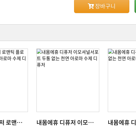
장바구니
내몸에휴 디퓨저 로맨틱 플로럴 두통 없는 천연 아로마 수제 디퓨저
내몸에휴 디퓨저 이모셔널서포트 두통 없는 천연 아로마 수제 디퓨저