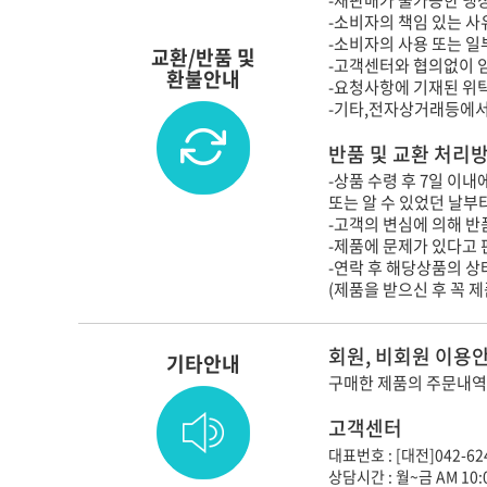
-소비자의 책임 있는 사
-소비자의 사용 또는 일
교환/반품 및
-고객센터와 협의없이 
환불안내
-요청사항에 기재된 위
-기타,전자상거래등에서
반품 및 교환 처리
-상품 수령 후 7일 이
또는 알 수 있었던 날부
-고객의 변심에 의해 반품
-제품에 문제가 있다고 
-연락 후 해당상품의 
(제품을 받으신 후 꼭 
회원, 비회원 이용
기타안내
구매한 제품의 주문내역
고객센터
대표번호 : [대전]042-624
상담시간 : 월~금 AM 10:0