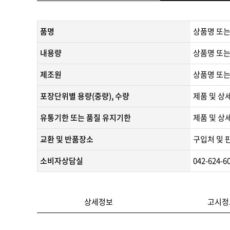
품명
상품명 또는
내용량
상품명 또는
제조원
​상품명 또는
포장단위별 용량(중량), 수량
제품 및 상
유통기한 또는 품질 유지기한
​제품 및 상
교환 및 반품장소
구입처 및 
소비자상담실
042-624-6
상세정보
고시정