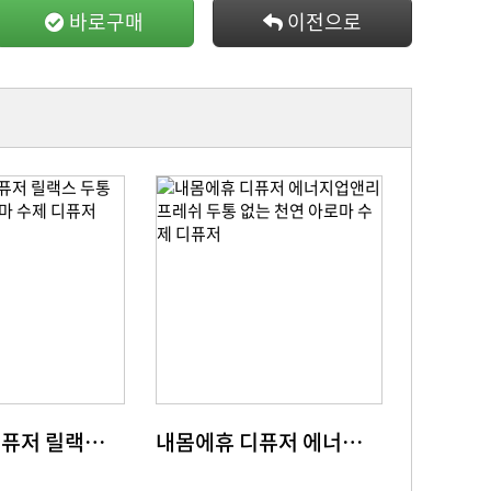
바로구매
이전으로
내몸에휴 디퓨저 릴랙스 두통 없는 천연 아로마 수제 디퓨저
내몸에휴 디퓨저 에너지업앤리프레쉬 두통 없는 천연 아로마 수제 디퓨저