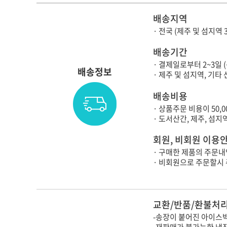
배송지역
· 전국 (제주 및 섬지역 
배송기간
· 결제일로부터 2~3일 
배송정보
· 제주 및 섬지역, 기
배송비용
· 상품주문 비용이 50,
· 도서산간, 제주, 섬
회원, 비회원 이용
· 구매한 제품의 주문내
· 비회원으로 주문할시
교환/반품/환불처리
-송장이 붙어진 아이스박
-재판매가 불가능한 냉