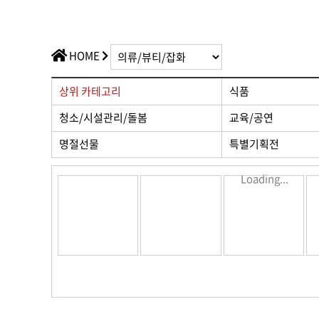
가치플러스
교육/공연
전산/전자
가치플러스
HOME
상위 카테고리
식품
청소/시설관리/돌봄
교육/공연
명절선물
특별기획전
Loading...