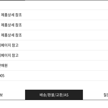
 제품상세 참조
 제품상세 참조
 제품상세 참조​
세페이지 참고
세페이지 참고​
판매원
005
보
배송/환불/교환/AS
질