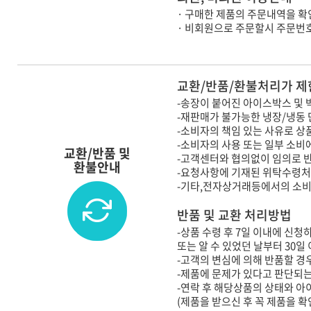
· 구매한 제품의 주문내역을 확
· 비회원으로 주문할시 주문번
교환/반품/환불처리가 제
-송장이 붙어진 아이스박스 및 
-재판매가 불가능한 냉장/냉동
-소비자의 책임 있는 사유로 상
-소비자의 사용 또는 일부 소비
교환/반품 및
-고객센터와 협의없이 임의로 
환불안내
-요청사항에 기재된 위탁수령처
-기타,전자상거래등에서의 소
반품 및 교환 처리방법
-상품 수령 후 7일 이내에 신청
또는 알 수 있었던 날부터 30일
-고객의 변심에 의해 반품할 경우
-제품에 문제가 있다고 판단되는
-연락 후 해당상품의 상태와 
(제품을 받으신 후 꼭 제품을 