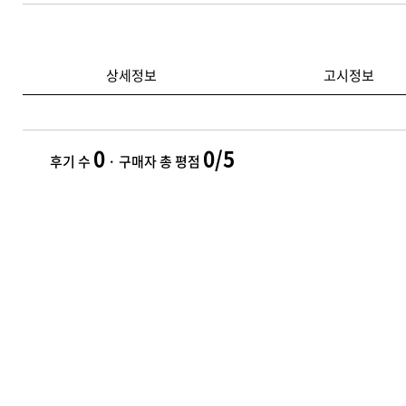
상세정보
고시정보
0
0/5
후기 수
· 구매자 총 평점