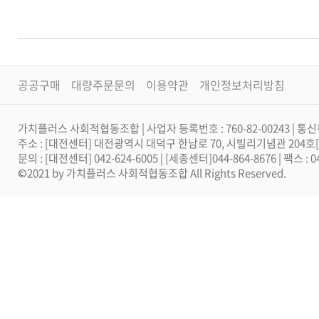
공공구매
대량주문문의
이용약관
개인정보처리방침
가치플러스 사회적협동조합 | 사업자 등록번호 : 760-82-00243 | 통신
주소 : [대전센터] 대전광역시 대덕구 한남로 70, 시빌리기념관 204
문의 : [대전센터] 042-624-6005 | [세종센터]044-864-8676 | 팩스 :
©2021 by 가치플러스 사회적협동조합 All Rights Reserved.