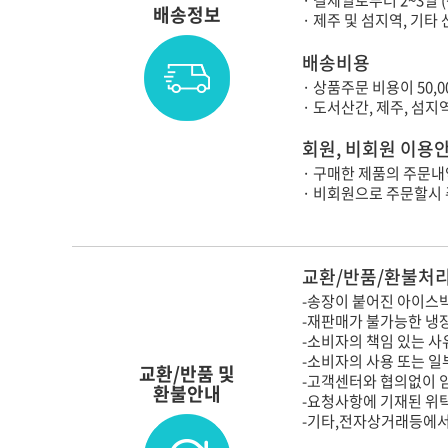
· 결제일로부터 2~3일 
배송정보
· 제주 및 섬지역, 기
배송비용
· 상품주문 비용이 50,
· 도서산간, 제주, 섬
회원, 비회원 이용
· 구매한 제품의 주문내
· 비회원으로 주문할시
교환/반품/환불처리
-송장이 붙어진 아이스박
-재판매가 불가능한 냉
-소비자의 책임 있는 사
-소비자의 사용 또는 일
교환/반품 및
-고객센터와 협의없이 
환불안내
-요청사항에 기재된 위
-기타,전자상거래등에서