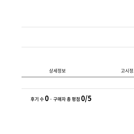
상세정보
고시정
0
0/5
후기 수
· 구매자 총 평점