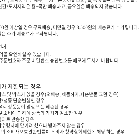
(산간/도서지역 및 제주, 섬지역은 3~5일 소요, 일/공휴일은 다음 영업일 배
타 산간/도서지역은 월~목만 배송하고, 금요일은 배송되지 않습니다.
000원 이상일 경우 무료배송, 미만일 경우 3,500원의 배송료가 추가됩니다.
지역은 추가 배송료가 부과됩니다.
안내
역을 확인하실 수 있습니다.
 주문번호와 주문 비밀번호 승인번호를 메모해 두시기 바랍니다.
가 제한되는 경우
스 및 박스가 없을 경우(오배송, 제품하자,파손반품 교환 경우)
장/냉동 단순변심인 경우
유로 상품등이 멸실 또는 훼손된 경우
부 소비에 의하여 상품의 가치가 감소한 경우
임의로 반송한 경우
탁수령처에 맡기려 했으나 받아주지 않는 경우
의 소비자보호관한법률이 소비자 청약철회제한에 해당 하는 경우