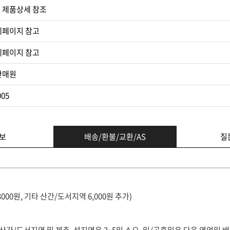
 제품상세 참조​
세페이지 참고
세페이지 참고​
판매원
005
보
배송/환불/교환/AS
질
3000원, 기타 산간/도서지역 6,000원 추가)