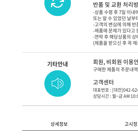
반품 및 교환 처리
-상품 수령 후 7일 이
또는 알 수 있었던 날부
-고객의 변심에 의해 반품
-제품에 문제가 있다고 
-연락 후 해당상품의 
(제품을 받으신 후 꼭 
회원, 비회원 이용
기타안내
구매한 제품의 주문내역
고객센터
대표번호 : [대전]042-624
상담시간 : 월~금 AM 10:0
상세정보
고시정