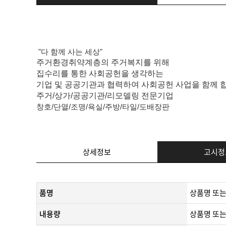
"다 함께 사는 세상"
주거환경취약계층의 주거복지를 위해
집수리를 통한 사회공헌을 생각하는
기업 및 공공기관과 협력하여 사회공헌 사업을 함께 
주거/상가/공공기관/리모델링 전문기업
창호/단열/조명/욕실/주방/타일/도배장판
상세정보
고시정
품명
상품명 또는
내용량
상품명 또는