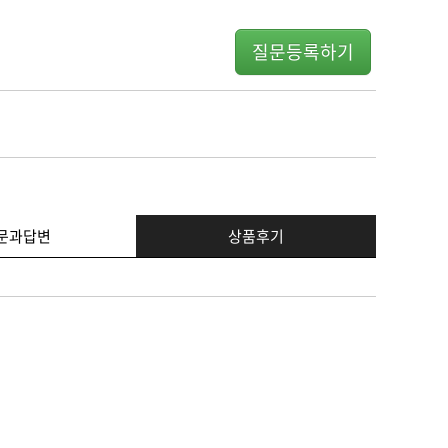
질문등록하기
문과답변
상품후기