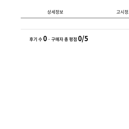
상세정보
고시정
0
0/5
후기 수
· 구매자 총 평점