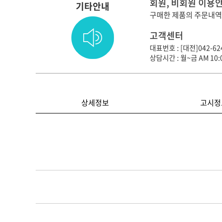
회원, 비회원 이용
기타안내
구매한 제품의 주문내역
고객센터
대표번호 : [대전]042-624
상담시간 : 월~금 AM 10:0
상세정보
고시정