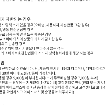
가 제한되는 경우
스 및 박스가 없을 경우(오배송, 제품하자,파손반품 교환 경우)
장/냉동 단순변심인 경우
유로 상품등이 멸실 또는 훼손된 경우
부 소비에 의하여 상품의 가치가 감소한 경우
임의로 반송한 경우
탁수령처에 맡기려 했으나 받아주지 않는 경우
의 소비자보호관한법률이 소비자 청약철회제한에 해당 하는 경우
방법
내에 신청하실 수 있습니다. 단, 제품이 표시된 내용과 다르거나, 계약과 다르
터 30일 이내에 교환/반품이 가능합니다.
할 경우 5,000원이 부과됩니다(초기 무료배송일 경우 7,000원 부과)
판단되는 경우에는 지체없이(1~3일이내) 고객센터로 연락(전화 또는 게시
상태와 아이스박스에 붙여진 송장을 같이 전체를 촬영하고 고객센터로 보내
제품을 확인하시고 아이스박스 및 송장을 버려주세요!)