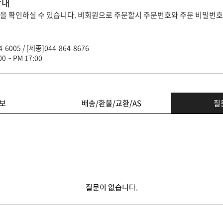
안내
을 확인하실 수 있습니다. 비회원으로 주문할시 주문번호와 주문 비밀번호
-6005 / [세종]044-864-8676
0 ~ PM 17:00
보
배송/환불/교환/AS
질
질문이 없습니다.