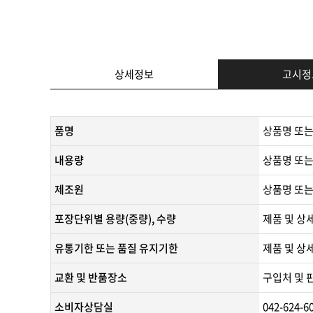
상세정보
고시정
품명
상품명 또는
내용량
상품명 또는
제조원
​상품명 또는
포장단위별 용량(중량), 수량
제품 및 상
유통기한 또는 품질 유지기한
​제품 및 상
교환 및 반품장소
구입처 및 
소비자상담실
042-624-6