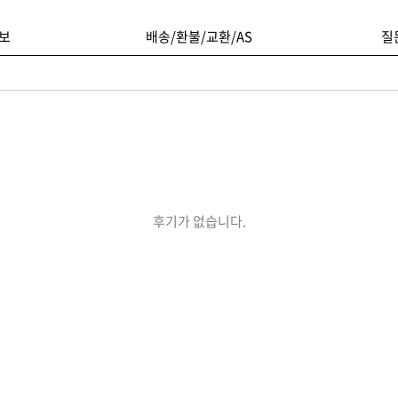
보
배송/환불/교환/AS
질
후기가 없습니다.