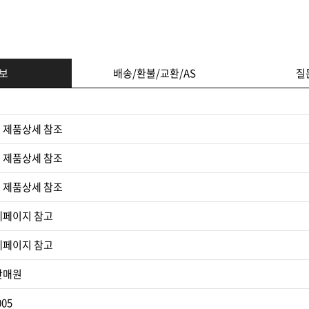
보
배송/환불/교환/AS
질
 제품상세 참조
 제품상세 참조
 제품상세 참조​
세페이지 참고
세페이지 참고​
판매원
005