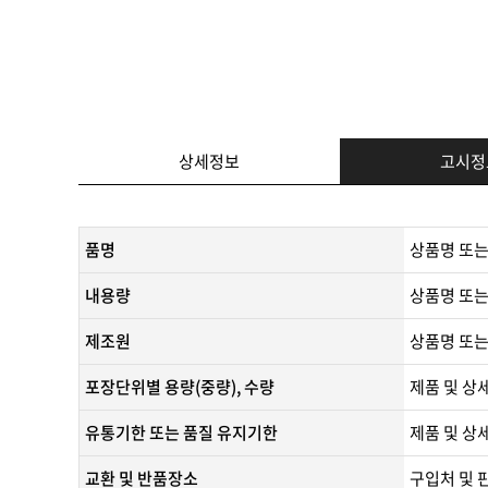
상세정보
고시정
품명
상품명 또는
내용량
상품명 또는
제조원
​상품명 또는
포장단위별 용량(중량), 수량
제품 및 상
유통기한 또는 품질 유지기한
​제품 및 상
교환 및 반품장소
구입처 및 