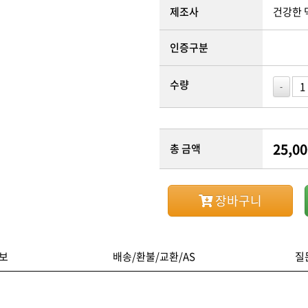
제조사
건강한
인증구분
수량
-
25,00
총 금액
장바구니
보
배송/환불/교환/AS
질