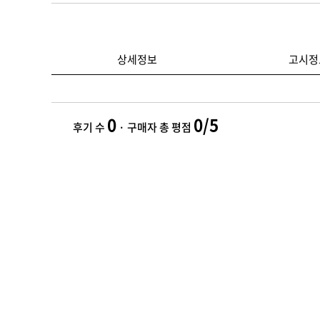
상세정보
고시정
0
0/5
후기 수
· 구매자 총 평점