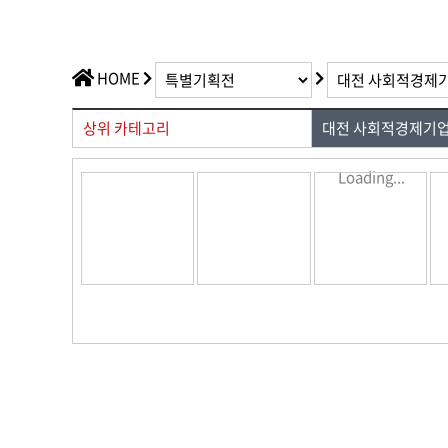
가치플러스
교육/공연
전산/전자
가치플러스
HOME
상위 카테고리
대전 사회적경제기업
Loading...