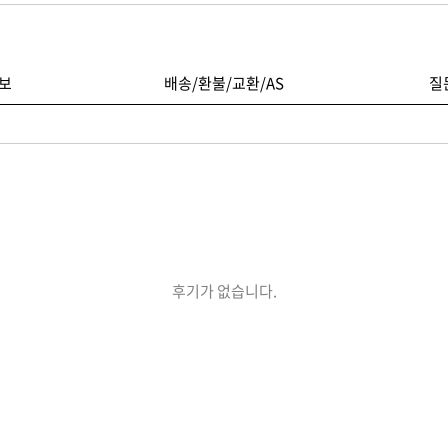
보
배송/환불/교환/AS
질
후기가 없습니다.