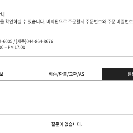
안내
을 확인하실 수 있습니다. 비회원으로 주문할시 주문번호와 주문 비밀번호
-6005 / [세종]044-864-8676
0 ~ PM 17:00
보
배송/환불/교환/AS
질
질문이 없습니다.