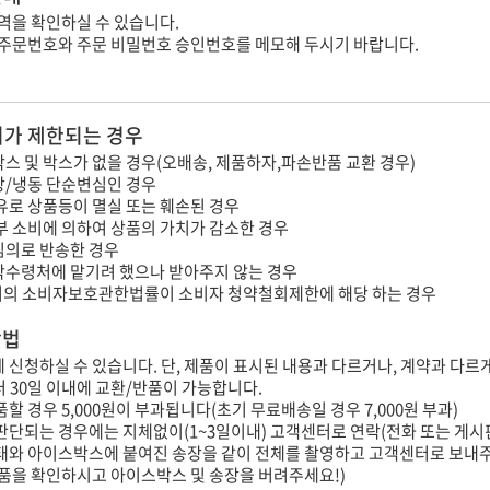
역을 확인하실 수 있습니다.
 주문번호와 주문 비밀번호 승인번호를 메모해 두시기 바랍니다.
가 제한되는 경우
스 및 박스가 없을 경우(오배송, 제품하자,파손반품 교환 경우)
장/냉동 단순변심인 경우
유로 상품등이 멸실 또는 훼손된 경우
부 소비에 의하여 상품의 가치가 감소한 경우
임의로 반송한 경우
탁수령처에 맡기려 했으나 받아주지 않는 경우
의 소비자보호관한법률이 소비자 청약철회제한에 해당 하는 경우
방법
내에 신청하실 수 있습니다. 단, 제품이 표시된 내용과 다르거나, 계약과 다르
터 30일 이내에 교환/반품이 가능합니다.
할 경우 5,000원이 부과됩니다(초기 무료배송일 경우 7,000원 부과)
판단되는 경우에는 지체없이(1~3일이내) 고객센터로 연락(전화 또는 게시
상태와 아이스박스에 붙여진 송장을 같이 전체를 촬영하고 고객센터로 보내
제품을 확인하시고 아이스박스 및 송장을 버려주세요!)