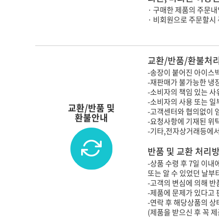
· 구매한 제품의 주문내
· 비회원으로 주문할시
교환/반품/환불처리
-송장이 붙어진 아이스박
-재판매가 불가능한 냉
-소비자의 책임 있는 사
-소비자의 사용 또는 일
교환/반품 및
-고객센터와 협의없이 
환불안내
-요청사항에 기재된 위
-기타,전자상거래등에서
반품 및 교환 처리
-상품 수령 후 7일 이
또는 알 수 있었던 날부
-고객의 변심에 의해 반품
-제품에 문제가 있다고 
-연락 후 해당상품의 
(제품을 받으신 후 꼭 