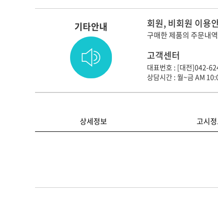
회원, 비회원 이용
기타안내
구매한 제품의 주문내역
고객센터
대표번호 : [대전]042-624
상담시간 : 월~금 AM 10:0
상세정보
고시정